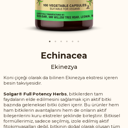
Echinacea
Ekinezya
Koni çiçeği olarak da bilinen Ekinezya ekstresi içeren
besin takviyesidir.
Solgar® Full Potency Herbs
, bitkilerden tam
faydaların elde edilmesini sağlamak için aktif bitki
bazında geleneksel bitki özleri içerir. Bu ürünler hem
ham bitkilerin avantajlarını hem de onların aktif
bileşenlerini kuru ekstreler şeklinde birleştirir. Bitkisel
formüllerimiz, sadece seçilmiş, izole edilmiş aktif
fitokimyasalları değil, bitkinin doğal olarak oluşan tüm