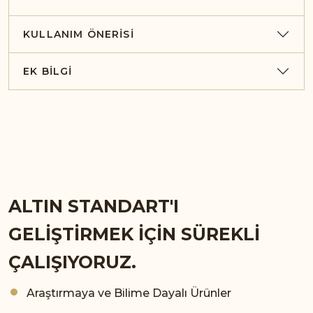
KULLANIM ÖNERISI
EK BILGI
ALTIN STANDART'I
GELİŞTİRMEK İÇİN SÜREKLİ
ÇALIŞIYORUZ.
Araştırmaya ve Bilime Dayalı Ürünler