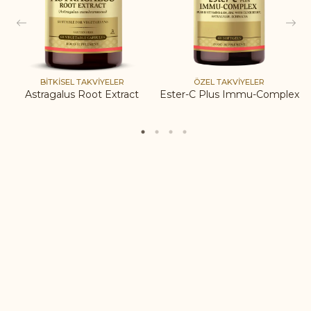
BITKISEL TAKVIYELER
ÖZEL TAKVIYELER
Astragalus Root Extract
Ester-C Plus Immu-Complex