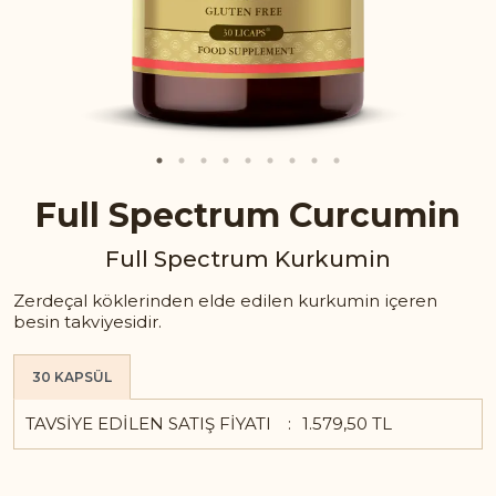
Full Spectrum Curcumin
Full Spectrum Kurkumin
Zerdeçal köklerinden elde edilen kurkumin içeren
besin takviyesidir.
30 KAPSÜL
TAVSIYE EDILEN SATIŞ FIYATI
1.579,50 TL