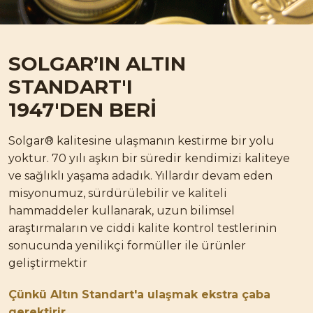
SOLGAR’IN
ALTIN
STANDART'I
1947'DEN BERİ
Solgar® kalitesine ulaşmanın kestirme bir yolu
yoktur. 70 yılı aşkın bir süredir kendimizi kaliteye
ve sağlıklı yaşama adadık. Yıllardır devam eden
misyonumuz, sürdürülebilir ve kaliteli
hammaddeler kullanarak, uzun bilimsel
araştırmaların ve ciddi kalite kontrol testlerinin
sonucunda yenilikçi formüller ile ürünler
geliştirmektir
Çünkü
Altın Standart'a
ulaşmak ekstra çaba
gerektirir.