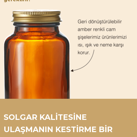
SOLGAR KALİTESİNE
ULAŞMANIN KESTİRME BİR