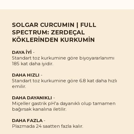
SOLGAR CURCUMIN | FULL
SPECTRUM: ZERDEÇAL
KÖKLERİNDEN KURKUMİN
DAYA İYİ
-
Standart toz kurkumine göre biyoyararlanımı
185 kat daha iyidir.
DAHA HIZLI
-
Standart toz kurkumine göre 6.8 kat daha hızlı
emilir.
DAHA DAYANIKLI
-
Miçeller gastrik pH'a dayanıklı olup tamamen
bağırsak kanalına iletilir.
DAHA FAZLA
-
Plazmada 24 saatten fazla kalır.