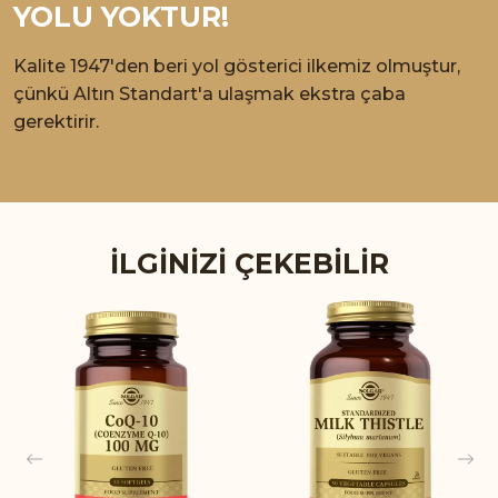
YOLU YOKTUR!
Kalite 1947'den beri yol gösterici ilkemiz olmuştur,
çünkü Altın Standart'a ulaşmak ekstra çaba
gerektirir.
İLGINIZI ÇEKEBILIR