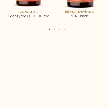
KOENZIM Q-10
BITKISEL TAKVIYELER
Coenzyme Q-10 100 mg
Milk Thistle