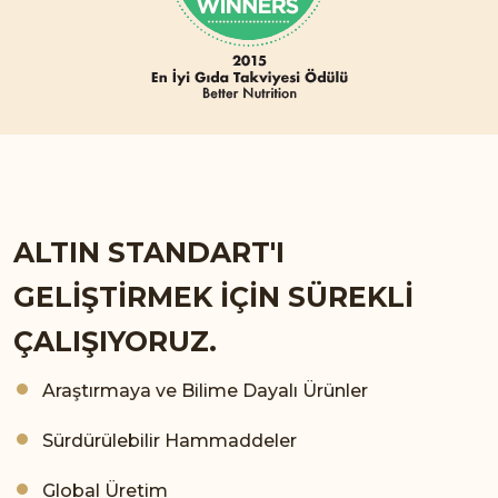
ALTIN STANDART'I
GELİŞTİRMEK İÇİN SÜREKLİ
ÇALIŞIYORUZ.
Araştırmaya ve Bilime Dayalı Ürünler
Sürdürülebilir Hammaddeler
Global Üretim