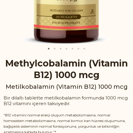
Methylcobalamin (Vitamin
B12) 1000 mcg
Metilkobalamin (Vitamin B12) 1000 mcg
Bir dilaltı tablette metilkobalamin formunda 1000 mcg
B12 vitamini içeren takviyedir.
“B12 vitamini normal enerji oluşum metabolizmasına, normal
homosistein metabolizmasına, normal kırmızı kan hücresi oluşumuna,
bağışıklık sisteminin normal fonksiyonuna, yorgunluk ve bitkinliğin
azalmasına katkıda bulunur.”*