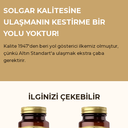
SOLGAR KALİTESİNE
ULAŞMANIN KESTİRME BİR
YOLU YOKTUR!
Kalite 1947'den beri yol gösterici ilkemiz olmuştur,
çünkü Altın Standart'a ulaşmak ekstra çaba
gerektirir.
İLGINIZI ÇEKEBILIR