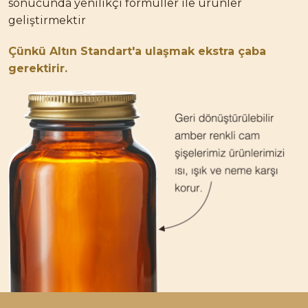
sonucunda yenilikçi formüller ile ürünler
geliştirmektir
Çünkü
Altın Standart'a
ulaşmak ekstra çaba
gerektirir.