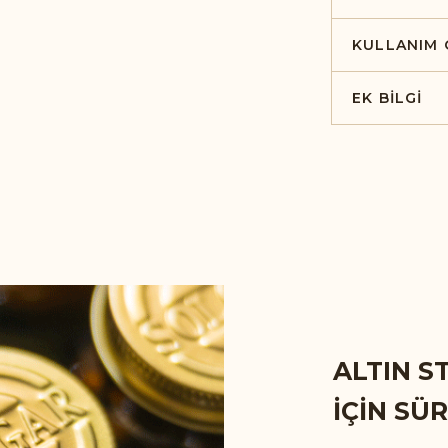
KULLANIM 
EK BILGI
ALTIN S
İÇİN SÜ