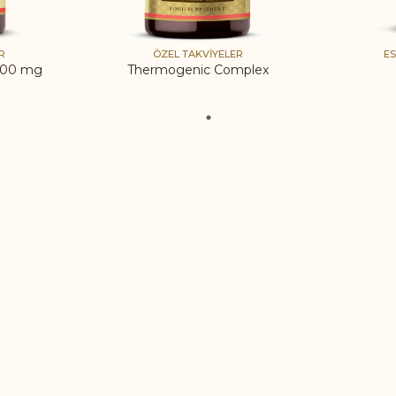
R
ÖZEL TAKVIYELER
ES
 500 mg
Thermogenic Complex