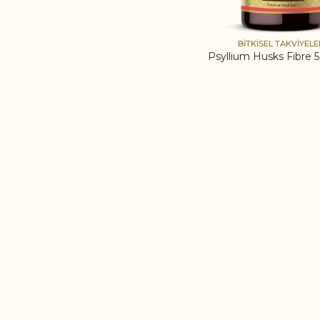
BITKISEL TAKVIYELE
Psyllium Husks Fibre