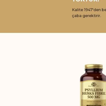
Kalite 1947'den be
çaba gerektirir.