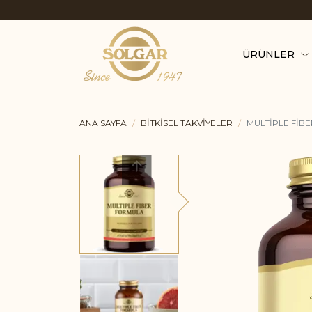
ÜRÜNLER
ANA SAYFA
BITKISEL TAKVIYELER
MULTIPLE FIB