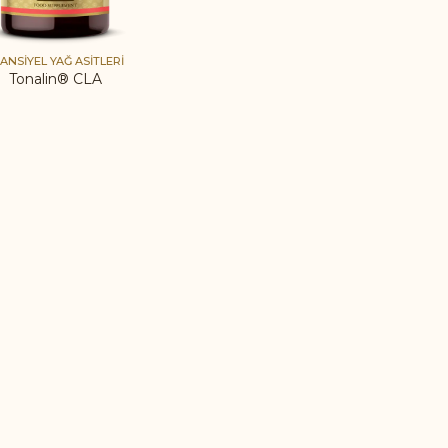
ANSIYEL YAĞ ASITLERI
Tonalin® CLA