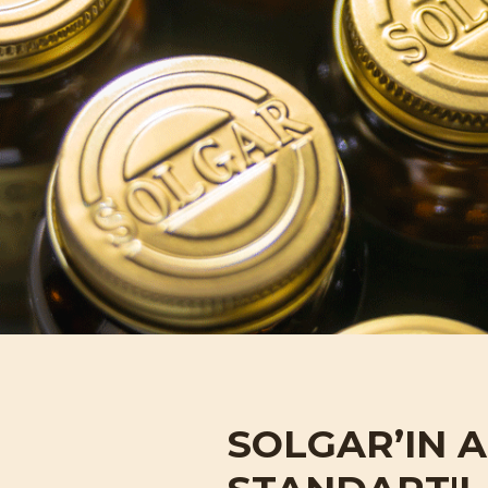
SOLGAR’IN
A