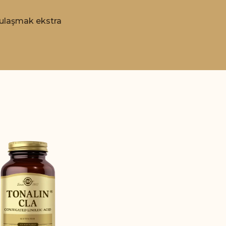
a ulaşmak ekstra