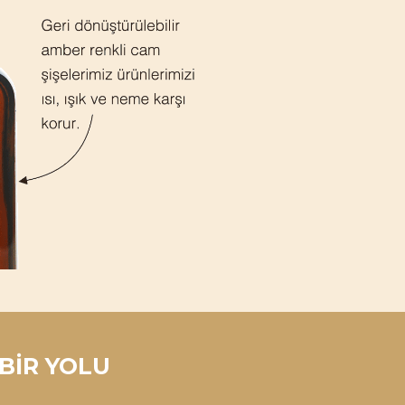
BİR YOLU