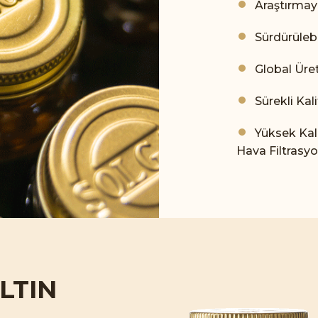
Araştırmay
Sürdürüleb
Global Üre
Sürekli Kal
Yüksek Kal
Hava Filtrasy
LTIN