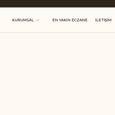
KURUMSAL
EN YAKIN ECZANE
ILETIŞIM