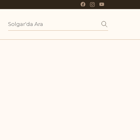
SOLGAR'DA
ARA